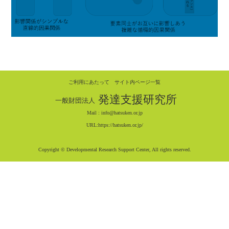
ご利用にあたって
サイト内ページ一覧
発達支援研究所
一般財団法人
Mail :
info@hatsuken.or.jp
URL:
https://hatsuken.or.jp/
Copyright © Developmental Research Support Center, All rights reserved.