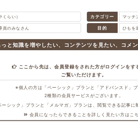
中くらい）
マッチ
カテゴリー
導員のみなさん
ひもを
目的
もっと知識を増やしたい、
コンテンツを見たい、
コメ
ここから先は、会員登録をされた方が
ログインをす
ご覧いただけます。
※個人の方は「ベーシック」プランと
「アドバンスド」
2種類の会員サービスがございます。
ベーシック」プランと
「メルマガ」プランは、
閲覧できる記事に
会員になったらできることを
詳しく見たい方はこ