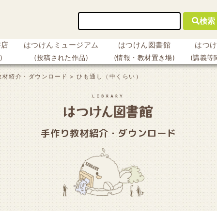
検索
書店
はつけんミュージアム
はつけん図書館
はつ
)
(投稿された作品)
(情報・教材置き場)
(講義等
教材紹介・ダウンロード
>
ひも通し（中くらい）
手作り教材紹介・ダウンロード