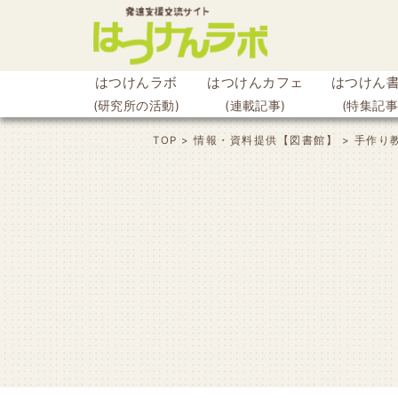
はつけんラボ
はつけんカフェ
はつけん
(研究所の活動)
(連載記事)
(特集記事
ook
TOP
>
情報・資料提供【図書館】
>
手作り
r