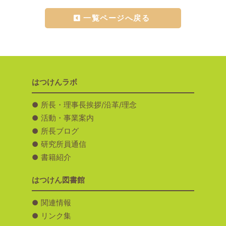
一覧ページへ戻る
はつけんラボ
所長・理事長挨拶/沿革/理念
活動・事業案内
所長ブログ
研究所員通信
書籍紹介
はつけん図書館
関連情報
リンク集