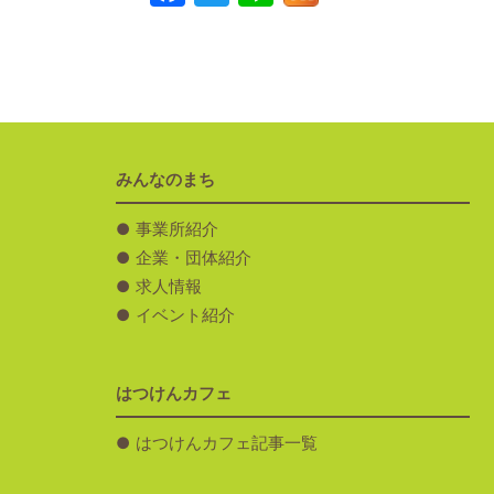
みんなのまち
事業所紹介
企業・団体紹介
求人情報
イベント紹介
はつけんカフェ
はつけんカフェ記事一覧