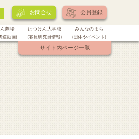
お問合せ
会員登録
けん劇場
はつけん大学校
みんなのまち
関連動画)
(客員研究員情報)
(団体やイベント)
サイト内ページ一覧