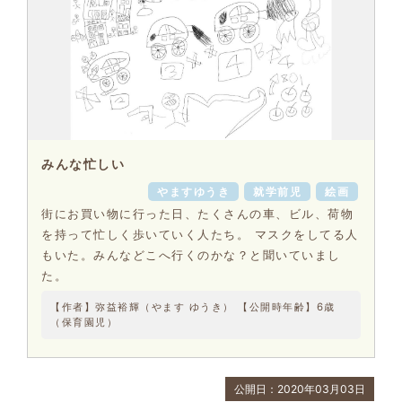
みんな忙しい
やますゆうき
就学前児
絵画
街にお買い物に行った日、たくさんの車、ビル、荷物
を持って忙しく歩いていく人たち。 マスクをしてる人
もいた。みんなどこへ行くのかな？と聞いていまし
た。
【作者】弥益裕輝（やます ゆうき） 【公開時年齢】6歳
（保育園児）
公開日：2020年03月03日