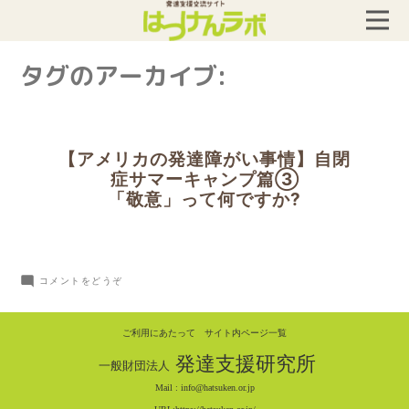
タグのアーカイブ:
【アメリカの発達障がい事情】自閉
症サマーキャンプ篇③
「敬意」って何ですか?
(【ア
コメントをどうぞ
メ
リ
ご利用にあたって
サイト内ページ一覧
カ
発達支援研究所
一般財団法人
の
Mail :
info@hatsuken.or.jp
発