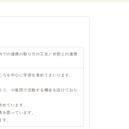
内での連携の取り方の工夫／外部との連携
ころを中心に学習を進めてまいります。
よう、小集団で活動する機会を設けており
努めています。
携を図っています。
ます。