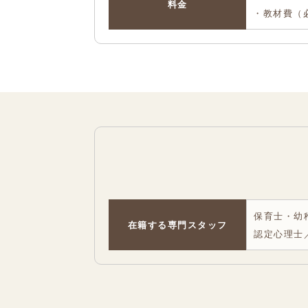
料金
・教材費（
保育士・幼
在籍する専門スタッフ
認定心理士