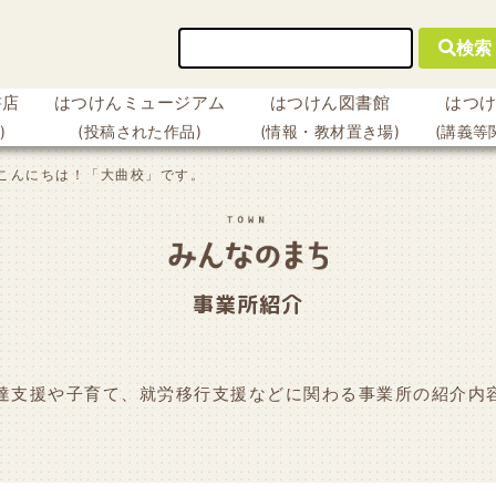
検索
書店
はつけんミュージアム
はつけん図書館
はつ
)
(投稿された作品)
(情報・教材置き場)
(講義等
こんにちは！「大曲校」です。
事業所紹介
達支援や子育て、就労移行支援などに関わる事業所の紹介内