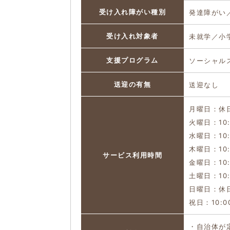
受け入れ障がい種別
発達障がい
受け入れ対象者
未就学／小
支援プログラム
ソーシャル
送迎の有無
送迎なし
月曜日：休
火曜日：10:
水曜日：10:
木曜日：10:
サービス利用時間
金曜日：10:
土曜日：10:
日曜日：休
祝日：10:0
・自治体が