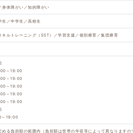
／身体障がい／知的障がい
学生／中学生／高校生
スキルトレーニング（SST）／学習支援／個別療育／集団療育
日
00～19:00
00～19:00
00～19:00
00～19:00
00～19:00
日
0～19:00
定める負担額の範囲内（負担額は世帯の年収等によって異なりますの