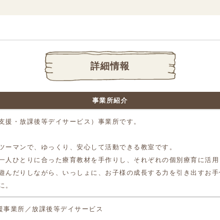
詳細情報
事業所紹介
支援・放課後等デイサービス）事業所です。
ツーマンで、ゆっくり、安心して活動できる教室です。
一人ひとりに合った療育教材を手作りし、それぞれの個別療育に活用
遊んだりしながら、いっしょに、お子様の成長する力を引き出すお手
に。
援事業所／放課後等デイサービス