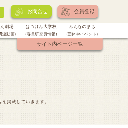
お問合せ
会員登録
けん劇場
はつけん大学校
みんなのまち
関連動画)
(客員研究員情報)
(団体やイベント)
サイト内ページ一覧
容を掲載していきます。