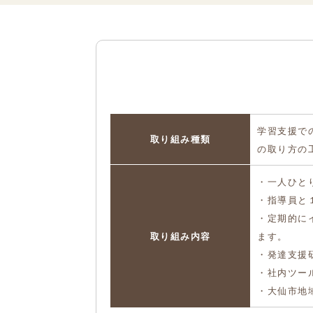
学習支援で
取り組み種類
の取り方の
・一人ひと
・指導員と
・定期的に
取り組み内容
ます。
・発達支援
・社内ツー
・大仙市地