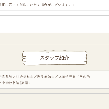
必要に応じて別途いただく場合がございます。）
スタッフ紹介
稚園教諭／社会福祉士／理学療法士／児童指導員／その他
／中学校教諭(英語）