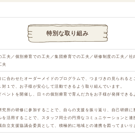
特別な取り組み
の工夫／個別療育での工夫／集団療育での工夫／研修制度の工夫／社
工夫
りに合わせたオーダーメイドのプログラムで、つまづきの見られると
１対１で、お子様が安心して活動できるよう取り組んでいます。
イベントを開催し、日々の個別療育で育んだ力をお子様が発揮できる
研究所の研修に参加することで、自らの支援を振り返り、自己研鑚に
ルを活用することで、スタッフ同士の円滑なコミュニケーションと連
域自立支援協議会委員として、積極的に地域との連携を図ってまいり