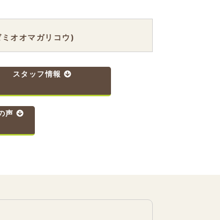
ミオオマガリコウ)
スタッフ情報
の声