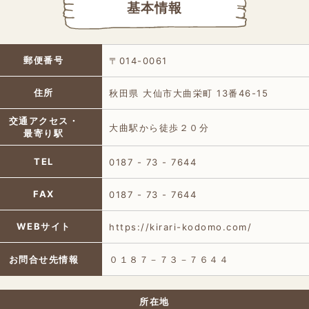
基本情報
郵便番号
〒014-0061
住所
秋田県 大仙市大曲栄町 13番46-15
交通アクセス・
大曲駅から徒歩２０分
最寄り駅
TEL
0187 - 73 - 7644
FAX
0187 - 73 - 7644
WEBサイト
https://kirari-kodomo.com/
お問合せ先情報
０１８７－７３－７６４４
所在地