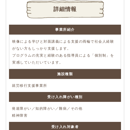
詳細情報
事業所紹介
映像による学びと対面講義による支援の両輪で社会人経験
がない方もしっかり支援します。
プログラムの充実と経験のある指導員による「個別制」を
実感していただいています。
施設種類
就労移行支援事業所
受け入れ障がい種別
発達障がい／知的障がい／難病／その他
精神障害
受け入れ対象者