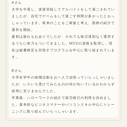
Aさん
大学を中退し、派遣登録してアルバイトをして過ごされてい
ましたが、自宅でゲームをして過ごす時間が多かったとおっ
しゃっています。将来のことをご家族と考え、医師の紹介で
通所を開始。
最初は疲れもおありでしたが、それでも毎日遅刻なく通所す
るうちに体力もついてきました。MOSの資格を取得し、現
在は秘書検定を目指すプログラムを中心に取り組まれていま
す。
Bさん
大学在学中の就職活動をお一人で頑張っていらっしゃいまし
たが、いろいろ受けてみたものの何が向いているかわからず
採用に至りませんでした。
卒業後、ハローワークの紹介で就労移行の利用を決めまし
た。基本的なビジネスマナーやパソコンスキル中心にトレー
ニングに取り組んでいらっしゃいます。