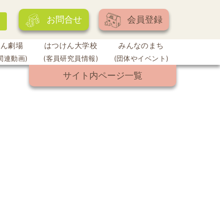
お問合せ
会員登録
けん劇場
はつけん大学校
みんなのまち
関連動画)
(客員研究員情報)
(団体やイベント)
サイト内ページ一覧