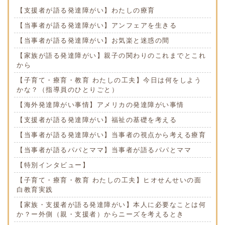
【支援者が語る発達障がい】わたしの療育
【当事者が語る発達障がい】アンフェアを生きる
【当事者が語る発達障がい】お気楽と迷惑の間
【家族が語る発達障がい】親子の関わりのこれまでとこれ
から
【子育て・療育・教育 わたしの工夫】今日は何をしよう
かな？（指導員のひとりごと）
【海外発達障がい事情】アメリカの発達障がい事情
【支援者が語る発達障がい】福祉の基礎を考える
【当事者が語る発達障がい】当事者の視点から考える療育
【当事者が語るパパとママ】当事者が語るパパとママ
【特別インタビュー】
【子育て・療育・教育 わたしの工夫】ヒオせんせいの面
白教育実践
【家族・支援者が語る発達障がい】本人に必要なことは何
か？ー外側（親・支援者）からニーズを考えるとき