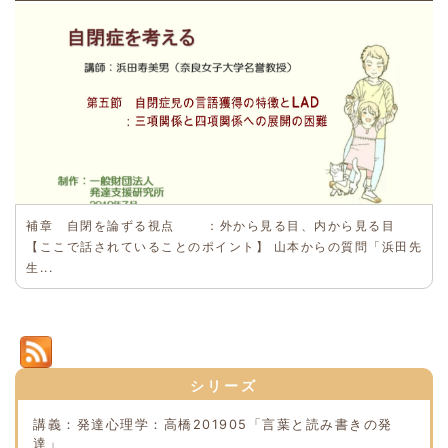
補章 自閉を論ずる視点 ：外から見る目、内から見る目
【ここで話されていることのポイント】 山本からの質問「浜田先
生...
シリーズ
講義：発達心理学：高橋201905「言葉と読み書きの発
達」