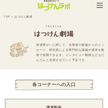
TOP
>
はつけん劇場
発達障がいに関して、当事者や家族からのメッ
セージ、研究員による専門的な講義や講演を動
画で視聴できます。インタビュー動画などもだ
んだんと充実させていく予定です。
各コーナーへの入口
講座動画