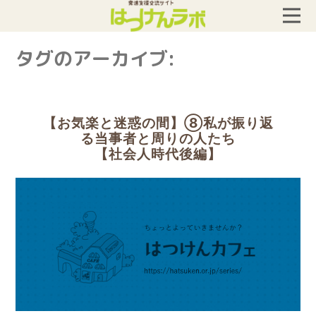
タグのアーカイブ:
【お気楽と迷惑の間】⑧私が振り返
る当事者と周りの人たち
【社会人時代後編】