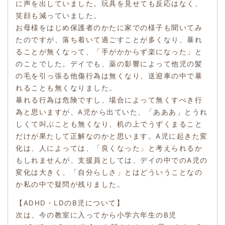
に声を出していました。玩具を見せても反応はなく、
笑顔も減っていました。
お母様をはじめ保護者のかたに家での様子も聞いてみ
たのですが、落ち着いて過ごすことが多くなり、暴れ
ることが無くなって、「手がかからず楽になった」と
のことでした。デイでも、薬の影響によって他児の髪
の毛を引っ張る他傷行為は無くなり、送迎車の中で暴
れることも無くなりました。
暴れる行為は危険ですし、場合によって無くすべき行
為と思いますが、A児から出ていた、「あああ」とうれ
しくて叫ぶことも無くなり、机の上でうずくまること
だけが果たして正解なのかと思います。A児に起きた変
化は、人によっては、「良くなった」と考えられるか
もしれませんが、支援員としては、デイの中でのA児の
変化は大きく、「自分らしさ」とはどういうことなの
か私の中で疑問が残りました。
【ADHD・LDのB児について】
次は、今の教室に入ってから小学六年生のB児