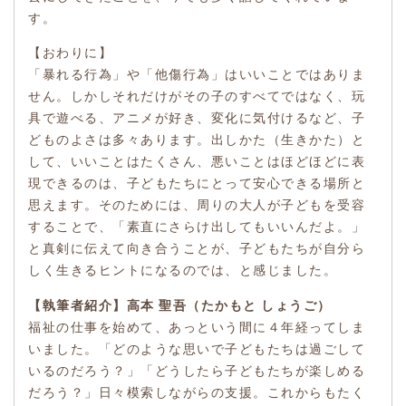
す。
【おわりに】
「暴れる行為」や「他傷行為」はいいことではありま
せん。しかしそれだけがその子のすべてではなく、玩
具で遊べる、アニメが好き、変化に気付けるなど、子
どものよさは多々あります。出しかた（生きかた）と
して、いいことはたくさん、悪いことはほどほどに表
現できるのは、子どもたちにとって安心できる場所と
思えます。そのためには、周りの大人が子どもを受容
することで、「素直にさらけ出してもいいんだよ。」
と真剣に伝えて向き合うことが、子どもたちが自分ら
しく生きるヒントになるのでは、と感じました。
【執筆者紹介】高本 聖吾（たかもと しょうご）
福祉の仕事を始めて、あっという間に４年経ってしま
いました。「どのような思いで子どもたちは過ごして
いるのだろう？」「どうしたら子どもたちが楽しめる
だろう？」日々模索しながらの支援。これからもたく