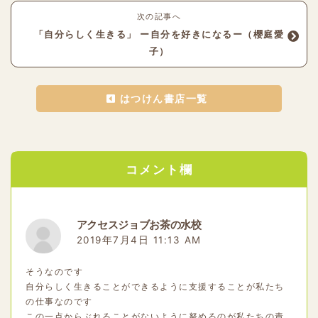
次の記事へ
「自分らしく生きる」 ー自分を好きになるー（櫻庭愛
子）
はつけん書店一覧
コメント欄
アクセスジョブお茶の水校
2019年7月4日 11:13 AM
そうなのです
自分らしく生きることができるように支援することが私たち
の仕事なのです
この一点からぶれることがないように努めるのが私たちの責