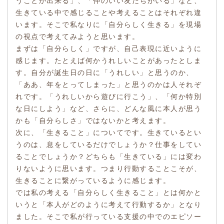
うことが出来る」、「仲のいい友だちがいる」など、
生きている中で感じることや考えることはそれぞれ違
います。そこで私なりに「自分らしく生きる」を現場
の視点で考えてみようと思います。
まずは「自分らしく」ですが、自己表現に近いように
感じます。たとえば何かうれしいことがあったとしま
す。自分が誕生日の日に「うれしい」と思うのか、
「ああ、年をとってしまった」と思うのかは人それぞ
れです。「うれしいから遊びに行こう」、「何か特別
な日にしよう」など、さらに、どんな風に本人が思う
かも「自分らしさ」ではないかと考えます。
次に、「生きること」についてです。生きているとい
うのは、息をしているだけでしょうか？仕事をしてい
ることでしょうか？どちらも「生きている」には変わ
りないように思います。つまり行動することこそが、
生きることに繋がっているように感じます。
では私の考える「自分らしく生きること」とは何かと
いうと「本人がどのように考えて行動するか」となり
ました。そこで私が行っている支援の中でのエピソー