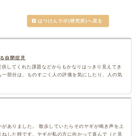
はつけんラボ(研究所)へ戻る
る自閉症児
提供してくれた課題などからもかなりはっきり見えてき
も一部分は、ものすごく人の評価を気にしたり、人の気
いがありました。 散歩していたらそのヤギが鳴き声を上
まねした時です、ヤギが私の方に向かって喜んで（と見