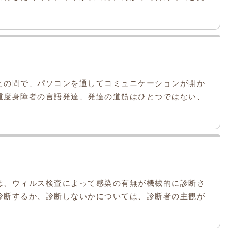
との間で、パソコンを通してコミュニケーションが開か
重度身障者の言語発達、発達の道筋はひとつではない、
は、ウィルス検査によって感染の有無が機械的に診断さ
診断するか、診断しないかについては、診断者の主観が