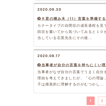
2020.09.30
Ｒ君の積み木（11）言葉を準備す
カナータイプの自閉症の成長過程を見て
回目を書いてから気づいてみると１０
当している石黒先生にその後...
2020.08.17
当事者が自分の言葉を持ちにくい理
当事者がなぜ自分の言葉でうまく自分
理由を考えてきましたが、「心の理論
子は感覚的に理解するのがむつかし...
1
2