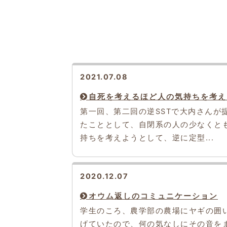
2021.07.08
自死を考えるほど人の気持ちを考え
第一回、第二回の逆SSTで大内さんが
たこととして、自閉系の人の少なくと
持ちを考えようとして、逆に定型...
2020.12.07
オウム返しのコミュニケーション
学生のころ、農学部の農場にヤギの囲
げていたので、何の気なしにその音を